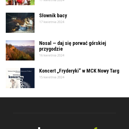
Słownik bacy
17 kwietnia 2024
Nosal — daj się porwać górskiej
przygodzie
16 kwietnia 2024
Koncert „Fryderyki” w MCK Nowy Targ
15 kwietnia 2024