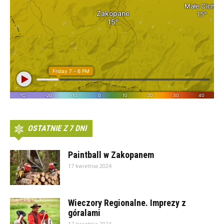
OSTATNIE Z 7 DNI
Paintball w Zakopanem
17 kwietnia 2024
Wieczory Regionalne. Imprezy z
góralami
17 kwietnia 2024