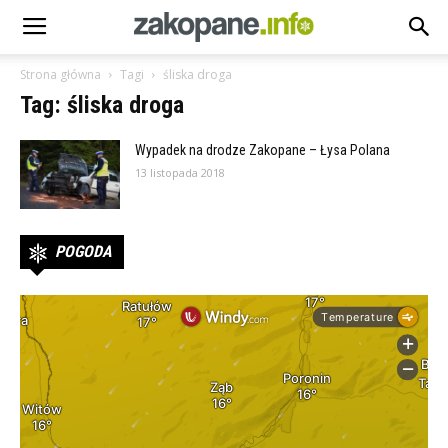
Strona główna
Tagi
śliska droga
Tag: śliska droga
Wypadek na drodze Zakopane – Łysa Polana
13 listopada 2018
POGODA