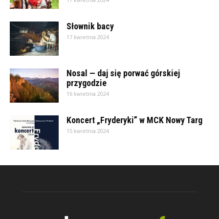
Słownik bacy
17 kwietnia 2024
Nosal — daj się porwać górskiej
przygodzie
16 kwietnia 2024
Koncert „Fryderyki” w MCK Nowy Targ
15 kwietnia 2024