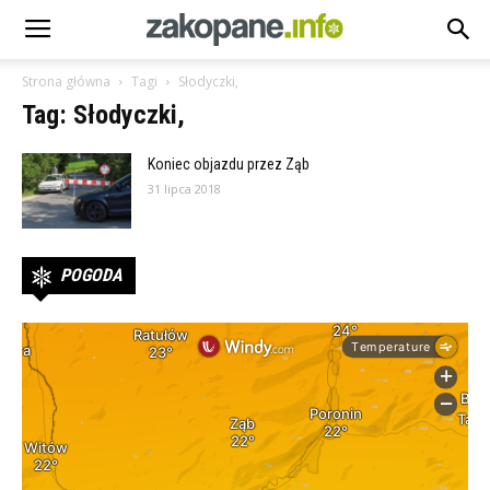
Strona główna
Tagi
Słodyczki,
Tag: Słodyczki,
Koniec objazdu przez Ząb
31 lipca 2018
POGODA