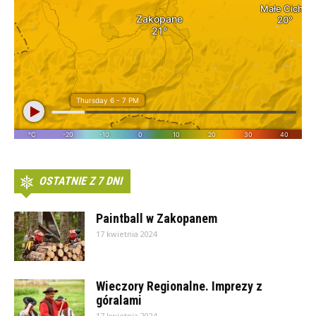
OSTATNIE Z 7 DNI
Paintball w Zakopanem
17 kwietnia 2024
Wieczory Regionalne. Imprezy z
góralami
17 kwietnia 2024