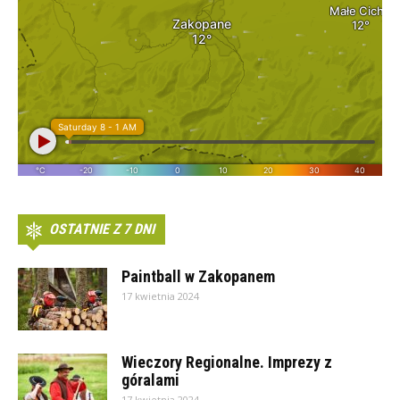
OSTATNIE Z 7 DNI
Paintball w Zakopanem
17 kwietnia 2024
Wieczory Regionalne. Imprezy z
góralami
17 kwietnia 2024