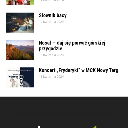
Słownik bacy
17 kwietnia 2024
Nosal — daj się porwać górskiej
przygodzie
16 kwietnia 2024
Koncert „Fryderyki” w MCK Nowy Targ
15 kwietnia 2024