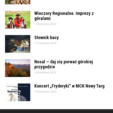
Wieczory Regionalne. Imprezy z
góralami
17 kwietnia 2024
Słownik bacy
17 kwietnia 2024
Nosal — daj się porwać górskiej
przygodzie
16 kwietnia 2024
Koncert „Fryderyki” w MCK Nowy Targ
15 kwietnia 2024