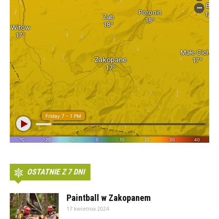
OSTATNIE Z 7 DNI
Paintball w Zakopanem
17 kwietnia 2024