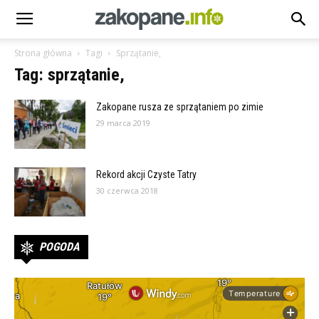
Strona główna
Tagi
Sprzątanie,
Tag: sprzątanie,
Zakopane rusza ze sprzątaniem po zimie
29 marca 2019
Rekord akcji Czyste Tatry
30 czerwca 2018
POGODA