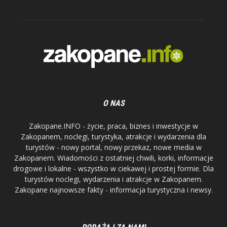
O NAS
Zakopane.INFO - życie, praca, biznes i inwestycje w
Zakopanem, noclegi, turystyka, atrakcje i wydarzenia dla
turystów - nowy portal, nowy przekaz, nowe media w
Zakopanem. Wiadomości z ostatniej chwili, korki, informacje
drogowe i lokalne - wszystko w ciekawej i prostej formie. Dla
turystów noclegi, wydarzenia i atrakcje w Zakopanem.
Zakopane najnowsze fakty - informacja turystyczna i newsy.