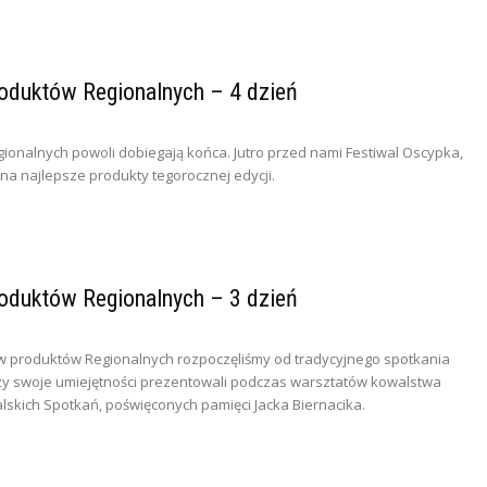
roduktów Regionalnych – 4 dzień
ionalnych powoli dobiegają końca. Jutro przed nami Festiwal Oscypka,
 na najlepsze produkty tegorocznej edycji.
roduktów Regionalnych – 3 dzień
ów produktów Regionalnych rozpoczęliśmy od tradycyjnego spotkania
zy swoje umiejętności prezentowali podczas warsztatów kowalstwa
skich Spotkań, poświęconych pamięci Jacka Biernacika.