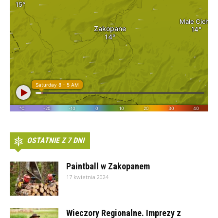
OSTATNIE Z 7 DNI
Paintball w Zakopanem
17 kwietnia 2024
Wieczory Regionalne. Imprezy z