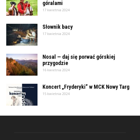
góralami
17 kwietnia 2024
Słownik bacy
17 kwietnia 2024
Nosal — daj się porwać górskiej
przygodzie
16 kwietnia 2024
Koncert „Fryderyki” w MCK Nowy Targ
15 kwietnia 2024