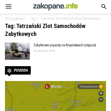
Strona główna
Tagi
Tatrzański Zlot Samochodów Zabytkowych
Tag: Tatrzański Zlot Samochodów
Zabytkowych
Zabytkowe pojazdy na Krupówkach (zdjęcia)
30 kwietnia 2019
POGODA