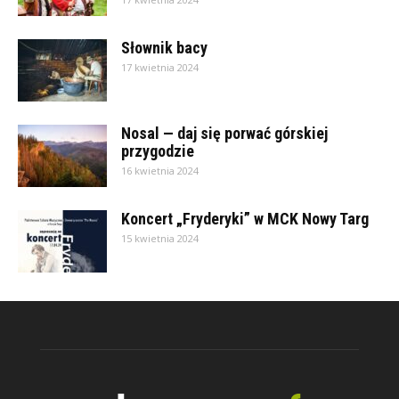
Słownik bacy
17 kwietnia 2024
Nosal — daj się porwać górskiej
przygodzie
16 kwietnia 2024
Koncert „Fryderyki” w MCK Nowy Targ
15 kwietnia 2024