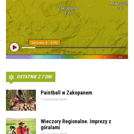
OSTATNIE Z 7 DNI
Paintball w Zakopanem
17 kwietnia 2024
Wieczory Regionalne. Imprezy z
góralami
17 kwietnia 2024