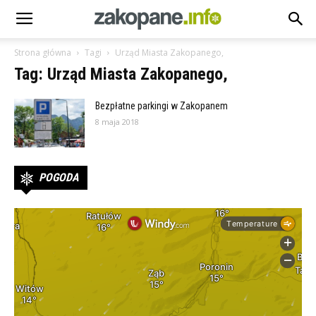
Strona główna
Tagi
Urząd Miasta Zakopanego,
Tag: Urząd Miasta Zakopanego,
Bezpłatne parkingi w Zakopanem
8 maja 2018
POGODA