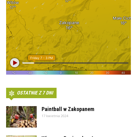
OSTATNIE Z 7 DNI
Paintball w Zakopanem
17 kwietnia 2024