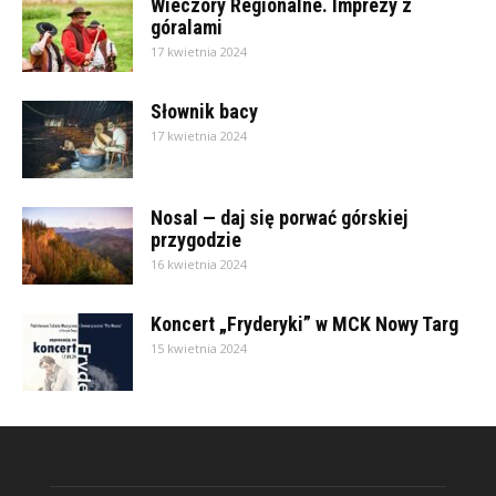
Wieczory Regionalne. Imprezy z
góralami
17 kwietnia 2024
Słownik bacy
17 kwietnia 2024
Nosal — daj się porwać górskiej
przygodzie
16 kwietnia 2024
Koncert „Fryderyki” w MCK Nowy Targ
15 kwietnia 2024