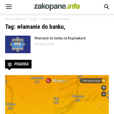
Strona główna
Tagi
Włamanie do banku,
Tag: włamanie do banku,
Włamanie do banku na Krupówkach
20 marca 2018
POGODA