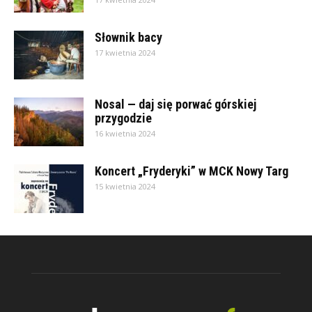
Słownik bacy
17 kwietnia 2024
Nosal — daj się porwać górskiej
przygodzie
16 kwietnia 2024
Koncert „Fryderyki” w MCK Nowy Targ
15 kwietnia 2024