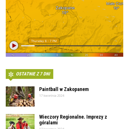
OSTATNIE Z 7 DNI
Paintball w Zakopanem
17 kwietnia 2024
Wieczory Regionalne. Imprezy z
góralami
17 kwietnia 2024