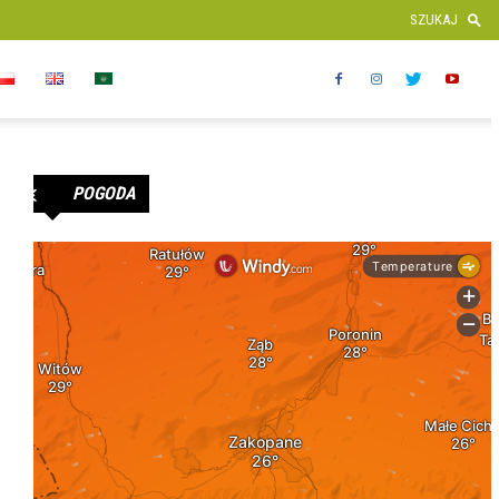
POGODA