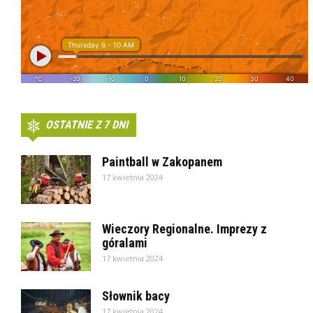
OSTATNIE Z 7 DNI
Paintball w Zakopanem
17 kwietnia 2024
Wieczory Regionalne. Imprezy z
góralami
17 kwietnia 2024
Słownik bacy
17 kwietnia 2024