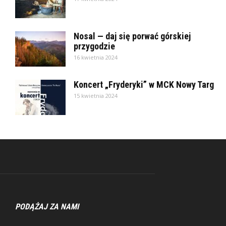
Nosal — daj się porwać górskiej
przygodzie
16 kwietnia 2024
Koncert „Fryderyki” w MCK Nowy Targ
15 kwietnia 2024
PODĄŻAJ ZA NAMI