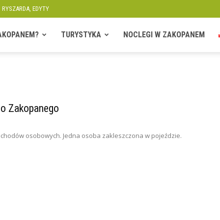
, RYSZARDA, EDYTY
ZAKOPANEM?
TURYSTYKA
NOCLEGI W ZAKOPANEM
do Zakopanego
chodów osobowych. Jedna osoba zakleszczona w pojeździe.