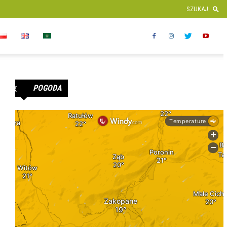
POGODA