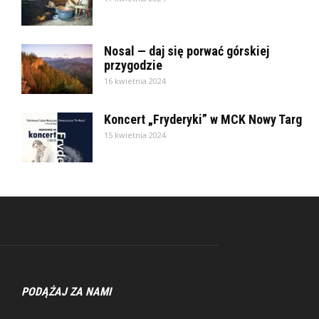
Nosal — daj się porwać górskiej
przygodzie
16 kwietnia 2024
Koncert „Fryderyki” w MCK Nowy Targ
15 kwietnia 2024
PODĄŻAJ ZA NAMI