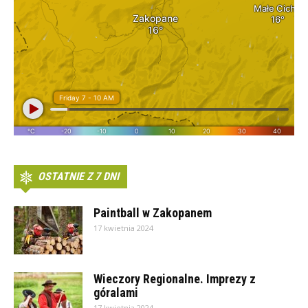
OSTATNIE Z 7 DNI
Paintball w Zakopanem
17 kwietnia 2024
Wieczory Regionalne. Imprezy z
góralami
17 kwietnia 2024