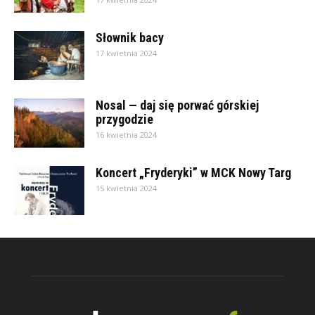
Słownik bacy
17 kwietnia 2024
Nosal — daj się porwać górskiej
przygodzie
16 kwietnia 2024
Koncert „Fryderyki” w MCK Nowy Targ
15 kwietnia 2024