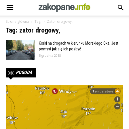
Strona główna
Tagi
Zator drogowy,
Tag: zator drogowy,
Korki na drogach w kierunku Morskiego Oka. Jest
pomysł jak się ich pozbyć
5 grudnia 2018
POGODA