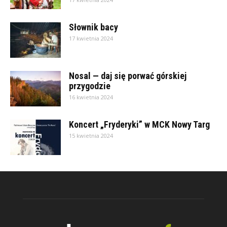
Słownik bacy
17 kwietnia 2024
Nosal — daj się porwać górskiej
przygodzie
16 kwietnia 2024
Koncert „Fryderyki” w MCK Nowy Targ
15 kwietnia 2024