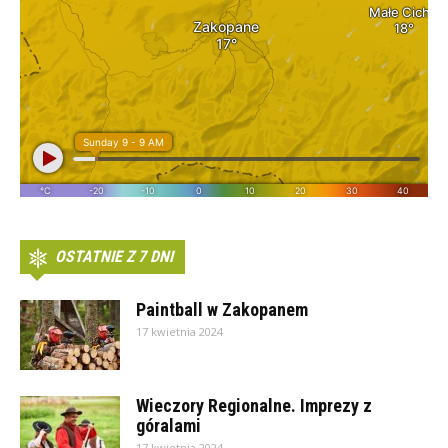
OSTATNIE Z 7 DNI
Paintball w Zakopanem
17 kwietnia 2024
Wieczory Regionalne. Imprezy z
góralami
17 kwietnia 2024