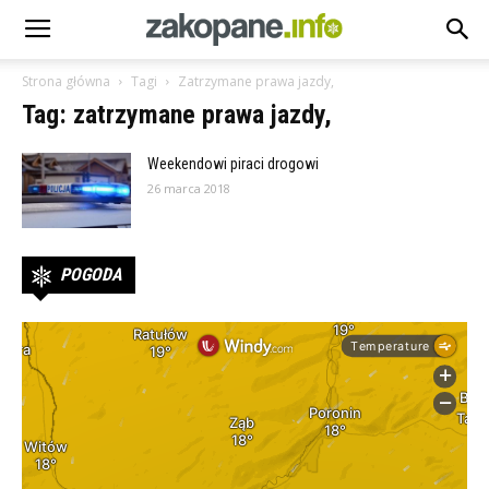
Strona główna
Tagi
Zatrzymane prawa jazdy,
Tag: zatrzymane prawa jazdy,
Weekendowi piraci drogowi
26 marca 2018
POGODA