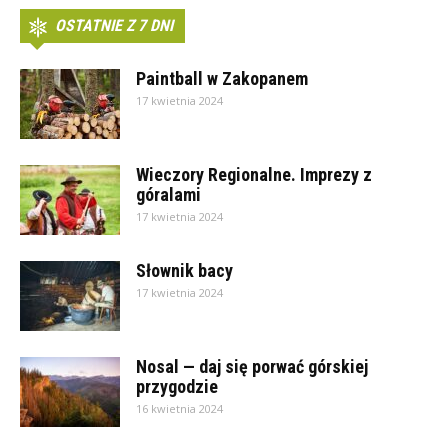
OSTATNIE Z 7 DNI
Paintball w Zakopanem
17 kwietnia 2024
Wieczory Regionalne. Imprezy z
góralami
17 kwietnia 2024
Słownik bacy
17 kwietnia 2024
Nosal — daj się porwać górskiej
przygodzie
16 kwietnia 2024