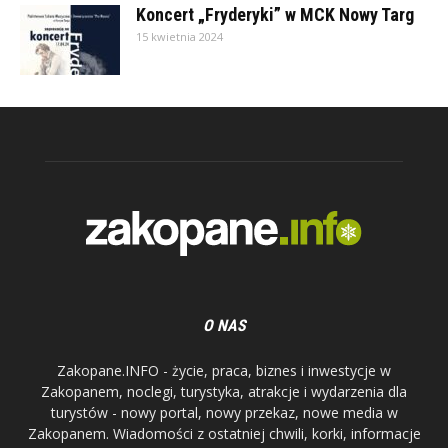
Koncert „Fryderyki” w MCK Nowy Targ
15 kwietnia 2024
O NAS
Zakopane.INFO - życie, praca, biznes i inwestycje w
Zakopanem, noclegi, turystyka, atrakcje i wydarzenia dla
turystów - nowy portal, nowy przekaz, nowe media w
Zakopanem. Wiadomości z ostatniej chwili, korki, informacje