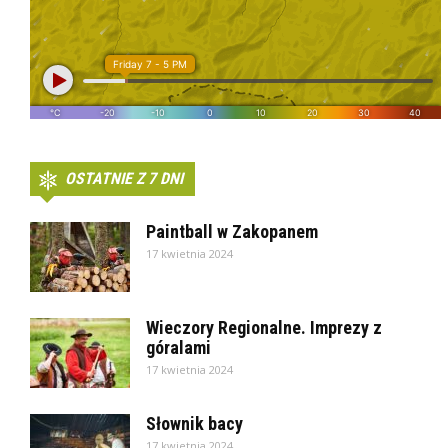
OSTATNIE Z 7 DNI
Paintball w Zakopanem
17 kwietnia 2024
Wieczory Regionalne. Imprezy z
góralami
17 kwietnia 2024
Słownik bacy
17 kwietnia 2024