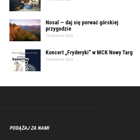
Nosal — daj się porwać górskiej
przygodzie
16 kwietnia 2024
Koncert „Fryderyki” w MCK Nowy Targ
15 kwietnia 2024
PODĄŻAJ ZA NAMI