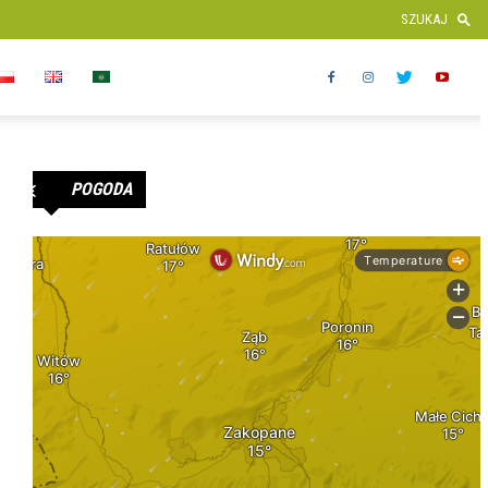
POGODA