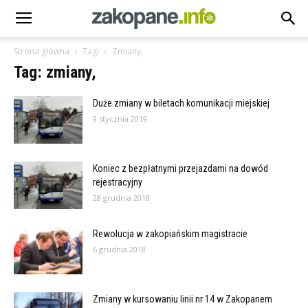
Strona główna
Tagi
Zmiany,
Tag: zmiany,
Duże zmiany w biletach komunikacji miejskiej
9 stycznia 2019
Koniec z bezpłatnymi przejazdami na dowód
rejestracyjny
28 grudnia 2018
Rewolucja w zakopiańskim magistracie
6 grudnia 2018
Zmiany w kursowaniu linii nr 14 w Zakopanem