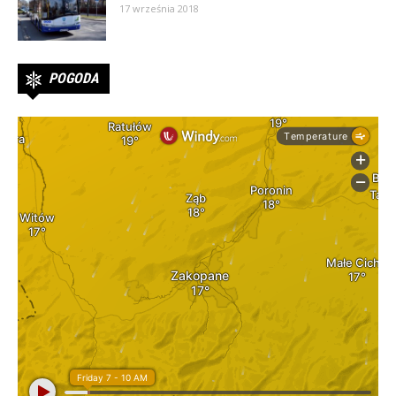
17 września 2018
POGODA