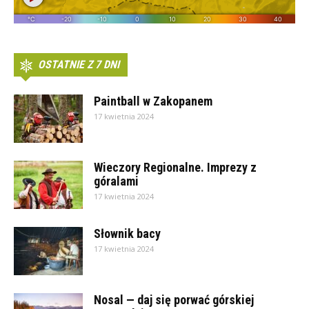
OSTATNIE Z 7 DNI
Paintball w Zakopanem
17 kwietnia 2024
Wieczory Regionalne. Imprezy z
góralami
17 kwietnia 2024
Słownik bacy
17 kwietnia 2024
Nosal — daj się porwać górskiej