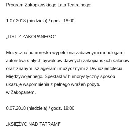
Program Zakopiańskiego Lata Teatralnego:
1.07.2018 (niedziela) / godz. 18:00
„LIST Z ZAKOPANEGO”
Muzyczna humoreska wypełniona zabawnymi monologami
autorstwa stałych bywalców dawnych zakopiańskich salonów
oraz znanymi szlagierami muzycznymi z Dwudziestolecia
Międzywojennego. Spektakl w humorystyczny sposób
ukazuje wspomnienia z pełnego wrażeń pobytu
w Zakopanem.
8.07.2018 (niedziela) / godz. 18:00
„KSIĘŻYC NAD TATRAMI”