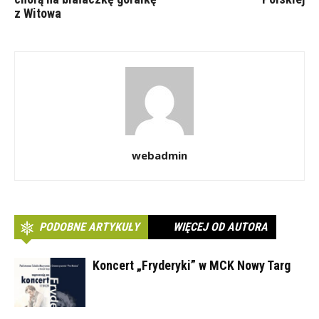
z Witowa
webadmin
PODOBNE ARTYKUŁY
WIĘCEJ OD AUTORA
Koncert „Fryderyki” w MCK Nowy Targ