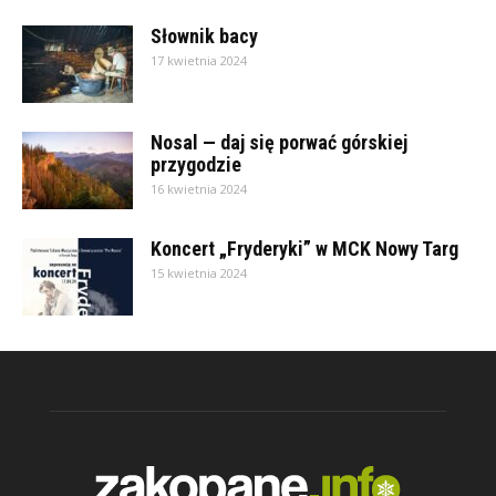
Słownik bacy
17 kwietnia 2024
Nosal — daj się porwać górskiej
przygodzie
16 kwietnia 2024
Koncert „Fryderyki” w MCK Nowy Targ
15 kwietnia 2024