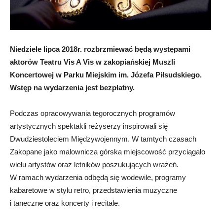
Niedziele lipca 2018r. rozbrzmiewać będą występami
aktorów Teatru Vis A Vis w zakopiańskiej Muszli
Koncertowej w Parku Miejskim im. Józefa Piłsudskiego.
Wstęp na wydarzenia jest bezpłatny.
Podczas opracowywania tegorocznych programów
artystycznych spektakli reżyserzy inspirowali się
Dwudziestoleciem Międzywojennym. W tamtych czasach
Zakopane jako malownicza górska miejscowość przyciągało
wielu artystów oraz letników poszukujących wrażeń.
W ramach wydarzenia odbędą się wodewile, programy
kabaretowe w stylu retro, przedstawienia muzyczne
i taneczne oraz koncerty i recitale.