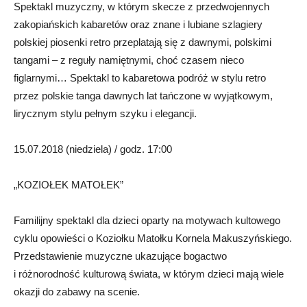
Spektakl muzyczny, w którym skecze z przedwojennych
zakopiańskich kabaretów oraz znane i lubiane szlagiery
polskiej piosenki retro przeplatają się z dawnymi, polskimi
tangami – z reguły namiętnymi, choć czasem nieco
figlarnymi… Spektakl to kabaretowa podróż w stylu retro
przez polskie tanga dawnych lat tańczone w wyjątkowym,
lirycznym stylu pełnym szyku i elegancji.
15.07.2018 (niedziela) / godz. 17:00
„KOZIOŁEK MATOŁEK”
Familijny spektakl dla dzieci oparty na motywach kultowego
cyklu opowieści o Koziołku Matołku Kornela Makuszyńskiego.
Przedstawienie muzyczne ukazujące bogactwo
i różnorodność kulturową świata, w którym dzieci mają wiele
okazji do zabawy na scenie.