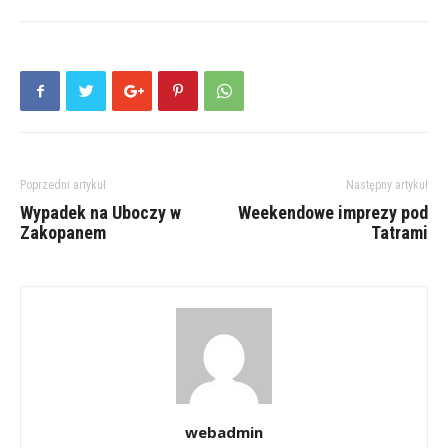
Poprzedni artykuł
Następny artykuł
Wypadek na Uboczy w
Weekendowe imprezy pod
Zakopanem
Tatrami
webadmin