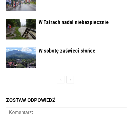
W Tatrach nadal niebezpiecznie
W sobotę zaświeci słońce
ZOSTAW ODPOWIEDŹ