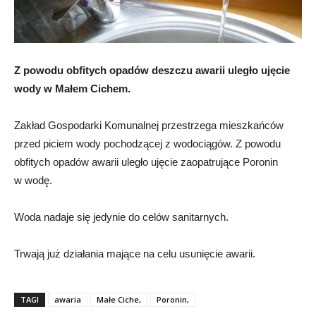
Z powodu obfitych opadów deszczu awarii uległo ujęcie
wody w Małem Cichem.
Zakład Gospodarki Komunalnej przestrzega mieszkańców
przed piciem wody pochodzącej z wodociągów. Z powodu
obfitych opadów awarii uległo ujęcie zaopatrujące Poronin
w wodę.
Woda nadaje się jedynie do celów sanitarnych.
Trwają już działania mające na celu usunięcie awarii.
TAGI
awaria
Małe Ciche,
Poronin,