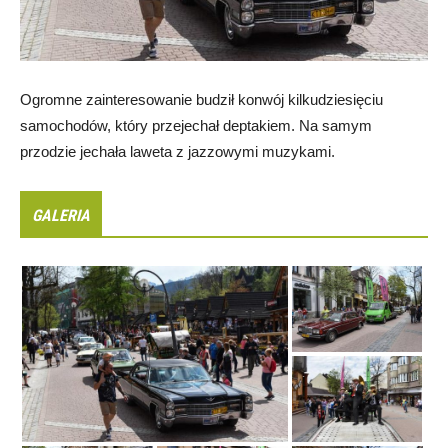
Ogromne zainteresowanie budził konwój kilkudziesięciu
samochodów, który przejechał deptakiem. Na samym
przodzie jechała laweta z jazzowymi muzykami.
GALERIA