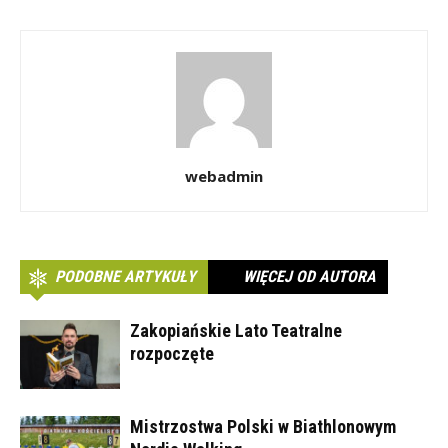
webadmin
PODOBNE ARTYKUŁY
WIĘCEJ OD AUTORA
Zakopiańskie Lato Teatralne
rozpoczęte
Mistrzostwa Polski w Biathlonowym