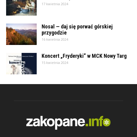
17 kwietnia 2024
Nosal — daj się porwać górskiej
przygodzie
16 kwietnia 2024
Koncert „Fryderyki” w MCK Nowy Targ
15 kwietnia 2024