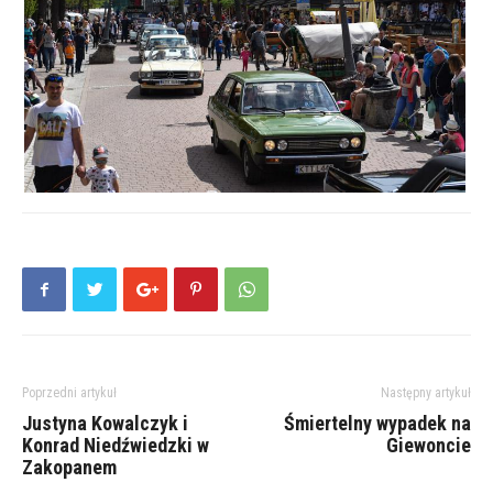
Poprzedni artykuł
Następny artykuł
Justyna Kowalczyk i
Śmiertelny wypadek na
Konrad Niedźwiedzki w
Giewoncie
Zakopanem