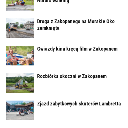
Nordic Walking
Droga z Zakopanego na Morskie Oko
zamknięta
Gwiazdy kina kręcą film w Zakopanem
Rozbiórka skoczni w Zakopanem
Zjazd zabytkowych skuterów Lambretta