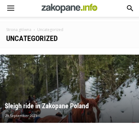
Strona główna
Uncategorized
UNCATEGORIZED
Sleigh ride in Zakopane Poland
29 September 2023