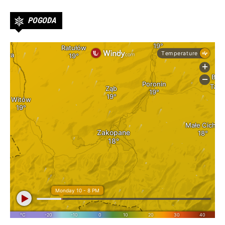
POGODA