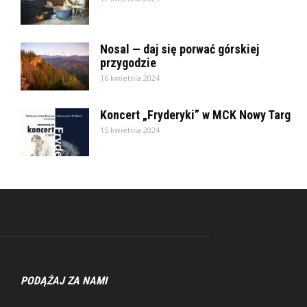
Nosal — daj się porwać górskiej
przygodzie
16 kwietnia 2024
Koncert „Fryderyki” w MCK Nowy Targ
15 kwietnia 2024
PODĄŻAJ ZA NAMI