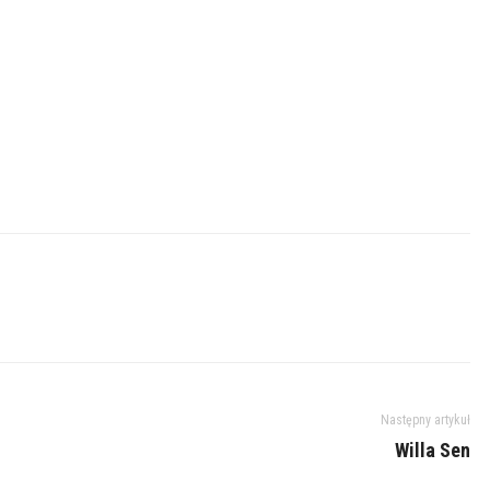
Następny artykuł
Willa Sen