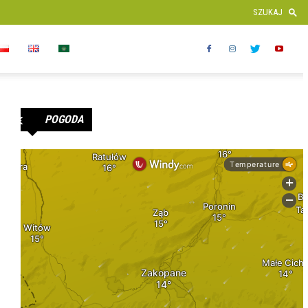
POGODA