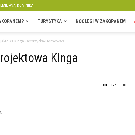
 EMILIANA, DOMINIKA
ZAKOPANEM?
TURYSTYKA
NOCLEGI W ZAKOPANEM
rojektowa Kinga Kasprzycka-Hornowska
Projektowa Kinga
1077
0
a