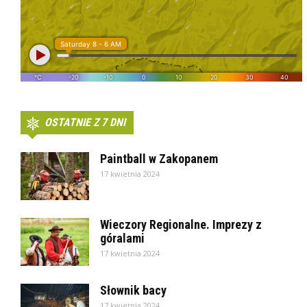
OSTATNIE Z 7 DNI
Paintball w Zakopanem
17 kwietnia 2024
Wieczory Regionalne. Imprezy z
góralami
17 kwietnia 2024
Słownik bacy
17 kwietnia 2024