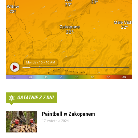
OSTATNIE Z 7 DNI
Paintball w Zakopanem
17 kwietnia 2024