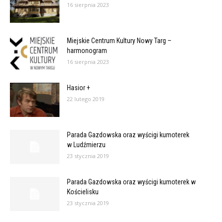
16 sierpnia 2023
Miejskie Centrum Kultury Nowy Targ –
harmonogram
16 sierpnia 2023
Hasior +
22 lutego 2019
Parada Gazdowska oraz wyścigi kumoterek
w Ludźmierzu
23 stycznia 2019
Parada Gazdowska oraz wyścigi kumoterek w
Kościelisku
23 stycznia 2019