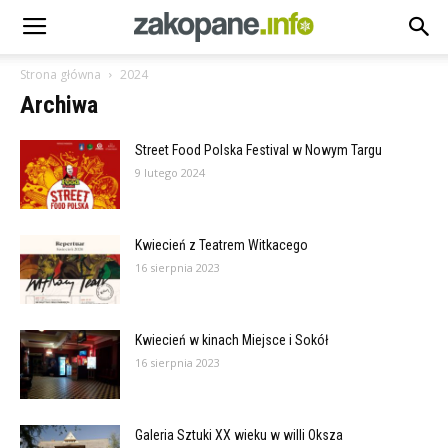
Strona główna
2024
Archiwa
Street Food Polska Festival w Nowym Targu
9 lutego 2024
Kwiecień z Teatrem Witkacego
16 sierpnia 2023
Kwiecień w kinach Miejsce i Sokół
16 sierpnia 2023
Galeria Sztuki XX wieku w willi Oksza