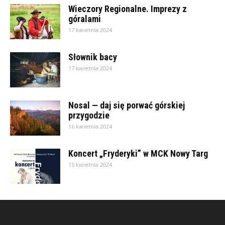
Wieczory Regionalne. Imprezy z
góralami
17 kwietnia 2024
Słownik bacy
17 kwietnia 2024
Nosal — daj się porwać górskiej
przygodzie
16 kwietnia 2024
Koncert „Fryderyki” w MCK Nowy Targ
15 kwietnia 2024