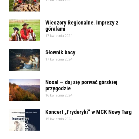
Wieczory Regionalne. Imprezy z
góralami
17 kwietnia 2024
Słownik bacy
17 kwietnia 2024
Nosal — daj się porwać górskiej
przygodzie
16 kwietnia 2024
Koncert „Fryderyki” w MCK Nowy Targ
15 kwietnia 2024