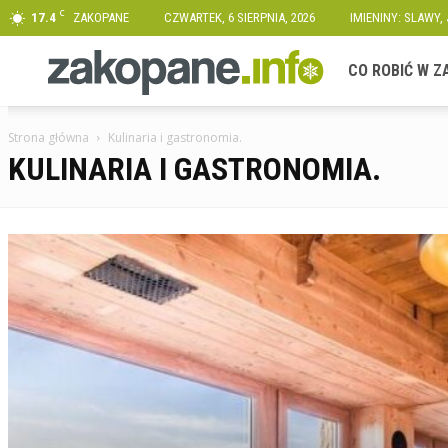
C
17.4
ZAKOPANE
CZWARTEK, 6 SIERPNIA, 2026
IMIENINY: SLAWY,
Zakopane.info
CO ROBIĆ W 
Strona główna
Kulinaria i gastronomia.
KULINARIA I GASTRONOMIA.