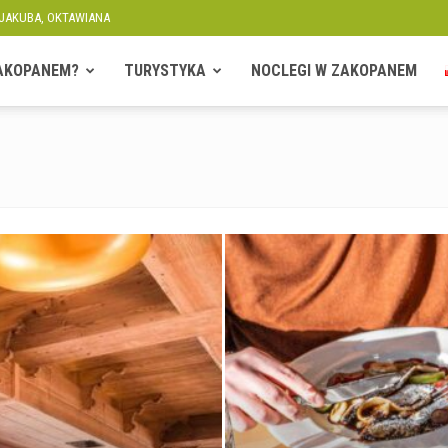
 JAKUBA, OKTAWIANA
ZAKOPANEM?
TURYSTYKA
NOCLEGI W ZAKOPANEM