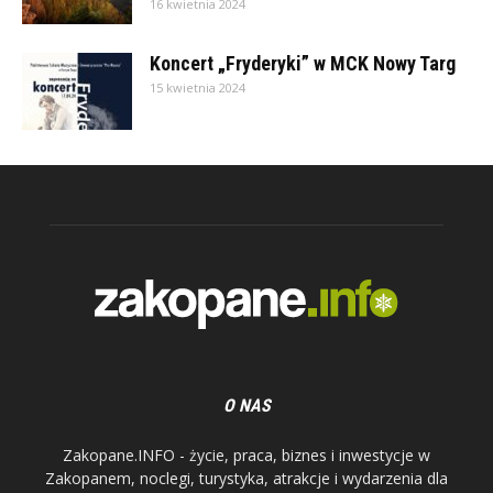
16 kwietnia 2024
Koncert „Fryderyki” w MCK Nowy Targ
15 kwietnia 2024
O NAS
Zakopane.INFO - życie, praca, biznes i inwestycje w
Zakopanem, noclegi, turystyka, atrakcje i wydarzenia dla