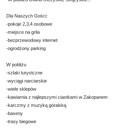
Dla Naszych Gości:
-pokoje 2,3,4 osobowe
-miejsce na grila
-bezprzewodowy internet
-ogrodzony parking
W pobliżu
-szlaki turystczne
-wyciągi narciarskie
-wiele sklepów
-kawiarnia z najlepszymi ciastkami w Zakopanem
-karczmy z muzyką góralską
-baseny
-trasy biegowe