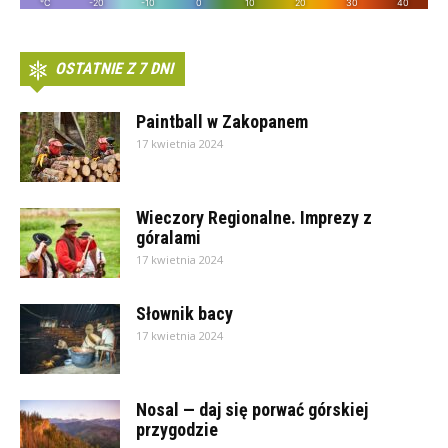
OSTATNIE Z 7 DNI
Paintball w Zakopanem
17 kwietnia 2024
Wieczory Regionalne. Imprezy z
góralami
17 kwietnia 2024
Słownik bacy
17 kwietnia 2024
Nosal — daj się porwać górskiej
przygodzie