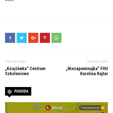
Poprzedni artykuł
Następny artykuł
„Księżówka” Centrum
„Niezapominajka” FHU
Szkoleniowe
Karolina Rajtar
POGODA