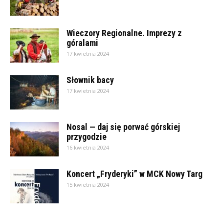
Wieczory Regionalne. Imprezy z
góralami
17 kwietnia 2024
Słownik bacy
17 kwietnia 2024
Nosal — daj się porwać górskiej
przygodzie
16 kwietnia 2024
Koncert „Fryderyki” w MCK Nowy Targ
15 kwietnia 2024