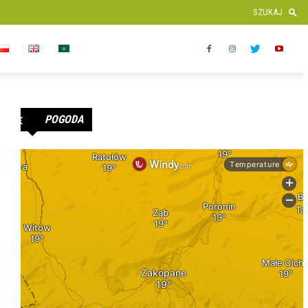
POGODA