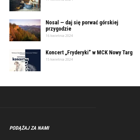
Nosal — daj się porwać górskiej
przygodzie
16 kwietnia 2024
Koncert „Fryderyki” w MCK Nowy Targ
15 kwietnia 2024
PODĄŻAJ ZA NAMI