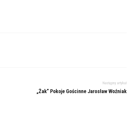
Następny artykuł
„Żak” Pokoje Gościnne Jarosław Woźniak