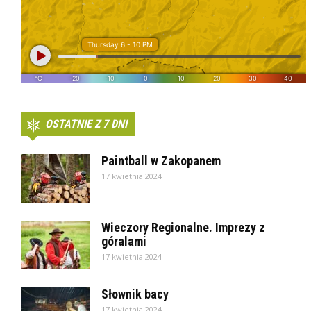
OSTATNIE Z 7 DNI
Paintball w Zakopanem
17 kwietnia 2024
Wieczory Regionalne. Imprezy z
góralami
17 kwietnia 2024
Słownik bacy
17 kwietnia 2024