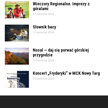
Wieczory Regionalne. Imprezy z
góralami
17 kwietnia 2024
Słownik bacy
17 kwietnia 2024
Nosal — daj się porwać górskiej
przygodzie
16 kwietnia 2024
Koncert „Fryderyki” w MCK Nowy Targ
15 kwietnia 2024