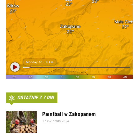
OSTATNIE Z 7 DNI
Paintball w Zakopanem
17 kwietnia 2024