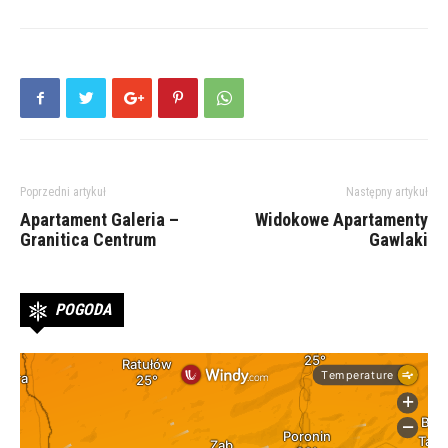
Poprzedni artykuł
Następny artykuł
Apartament Galeria –
Widokowe Apartamenty
Granitica Centrum
Gawlaki
POGODA