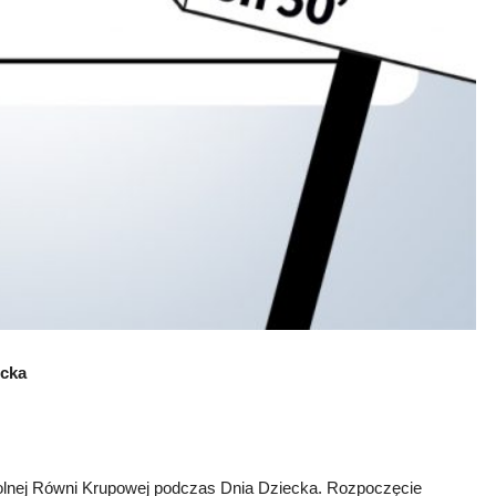
ecka
dolnej Równi Krupowej podczas Dnia Dziecka. Rozpoczęcie