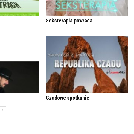
Seksterapia powraca
Czadowe spotkanie