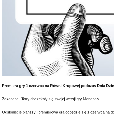
Premiera gry 1 czerwca na Równi Krupowej podczas Dnia Dzi
Zakopane i Tatry doczekały się swojej wersji gry Monopoly.
Odsłonięcie planszy i premierowa gra odbędzie się 1 czerwca na 