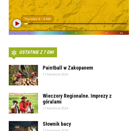
OSTATNIE Z 7 DNI
Paintball w Zakopanem
17 kwietnia 2024
Wieczory Regionalne. Imprezy z
góralami
17 kwietnia 2024
Słownik bacy
17 kwietnia 2024