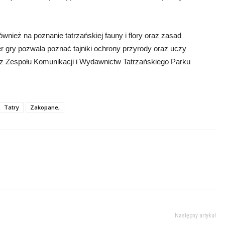
wnież na poznanie tatrzańskiej fauny i flory oraz zasad
gry pozwala poznać tajniki ochrony przyrody oraz uczy
z Zespołu Komunikacji i Wydawnictw Tatrzańskiego Parku
Tatry
Zakopane,
Następny artykuł