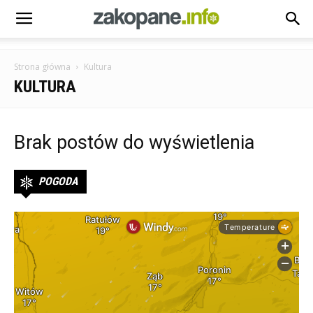
Strona główna
Kultura
KULTURA
Brak postów do wyświetlenia
POGODA