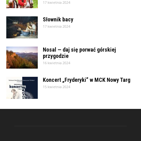
17 kwietnia 2024
Słownik bacy
17 kwietnia 2024
Nosal — daj się porwać górskiej
przygodzie
16 kwietnia 2024
Koncert „Fryderyki” w MCK Nowy Targ
15 kwietnia 2024