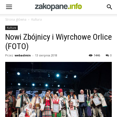
Strona główna
Kultura
Kultura
Nowi Zbójnicy i Wiyrchowe Orlice
(FOTO)
Przez
webadmin
-
13 sierpnia 2018
1446
0