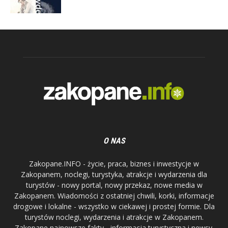
O NAS
Zakopane.INFO - życie, praca, biznes i inwestycje w
Zakopanem, noclegi, turystyka, atrakcje i wydarzenia dla
turystów - nowy portal, nowy przekaz, nowe media w
Zakopanem. Wiadomości z ostatniej chwili, korki, informacje
drogowe i lokalne - wszystko w ciekawej i prostej formie. Dla
turystów noclegi, wydarzenia i atrakcje w Zakopanem.
Zakopane najnowsze fakty - informacja turystyczna i newsy.