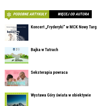
PODOBNE ARTYKUŁY
WIĘCEJ OD AUTORA
Koncert „Fryderyki” w MCK Nowy Targ
Bajka w Tatrach
Seksterapia powraca
Wystawa Góry świata w obiektywie