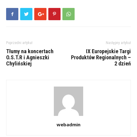
Poprzedni artykuł
Następny artykuł
Tłumy na koncertach
IX Europejskie Targi
O.S.T.R i Agnieszki
Produktów Regionalnych –
Chylińskiej
2 dzień
webadmin