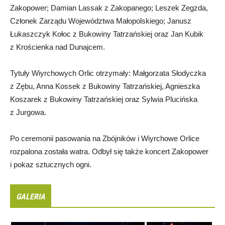
Zakopower; Damian Lassak z Zakopanego; Leszek Zegzda,
Członek Zarządu Województwa Małopolskiego; Janusz
Łukaszczyk Kołoc z Bukowiny Tatrzańskiej oraz Jan Kubik
z Krościenka nad Dunajcem.
Tytuły Wiyrchowych Orlic otrzymały: Małgorzata Słodyczka
z Zębu, Anna Kossek z Bukowiny Tatrzańskiej, Agnieszka
Koszarek z Bukowiny Tatrzańskiej oraz Sylwia Plucińska
z Jurgowa.
Po ceremonii pasowania na Zbójników i Wiyrchowe Orlice
rozpalona została watra. Odbył się także koncert Zakopower
i pokaz sztucznych ogni.
GALERIA