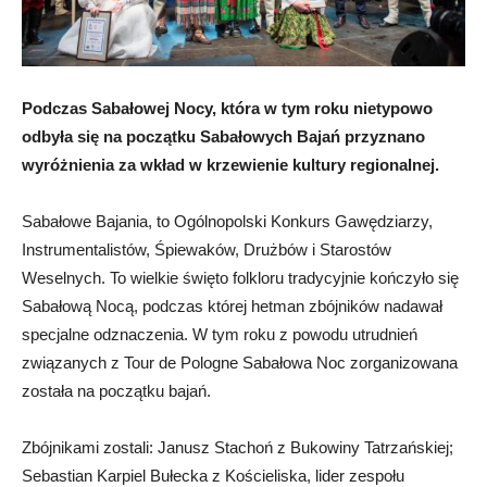
Podczas Sabałowej Nocy, która w tym roku nietypowo
odbyła się na początku Sabałowych Bajań przyznano
wyróżnienia za wkład w krzewienie kultury regionalnej.
Sabałowe Bajania, to Ogólnopolski Konkurs Gawędziarzy,
Instrumentalistów, Śpiewaków, Drużbów i Starostów
Weselnych. To wielkie święto folkloru tradycyjnie kończyło się
Sabałową Nocą, podczas której hetman zbójników nadawał
specjalne odznaczenia. W tym roku z powodu utrudnień
związanych z Tour de Pologne Sabałowa Noc zorganizowana
została na początku bajań.
Zbójnikami zostali: Janusz Stachoń z Bukowiny Tatrzańskiej;
Sebastian Karpiel Bułecka z Kościeliska, lider zespołu