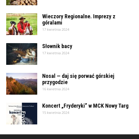
Wieczory Regionalne. Imprezy z
góralami
17 kwietnia 2024
Słownik bacy
17 kwietnia 2024
Nosal — daj się porwać górskiej
przygodzie
16 kwietnia 2024
Koncert „Fryderyki” w MCK Nowy Targ
15 kwietnia 2024