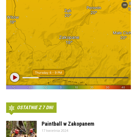
OSTATNIE Z 7 DNI
Paintball w Zakopanem
17 kwietnia 2024