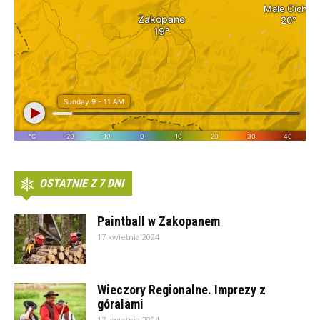
OSTATNIE Z 7 DNI
Paintball w Zakopanem
17 kwietnia 2024
Wieczory Regionalne. Imprezy z
góralami
17 kwietnia 2024