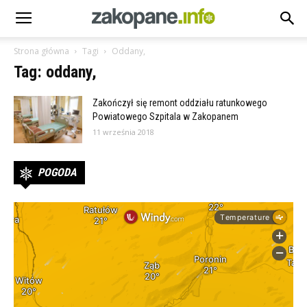
Strona główna
Tagi
Oddany,
Tag: oddany,
Zakończył się remont oddziału ratunkowego
Powiatowego Szpitala w Zakopanem
11 września 2018
POGODA