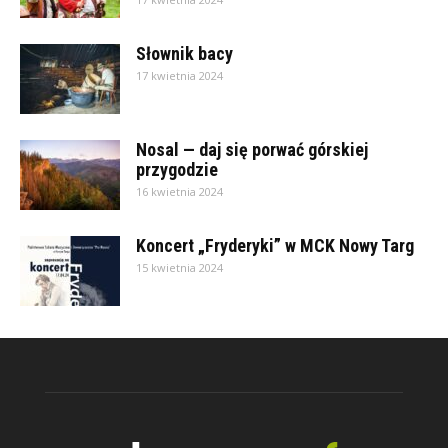
Słownik bacy
17 kwietnia 2024
Nosal — daj się porwać górskiej
przygodzie
16 kwietnia 2024
Koncert „Fryderyki” w MCK Nowy Targ
15 kwietnia 2024