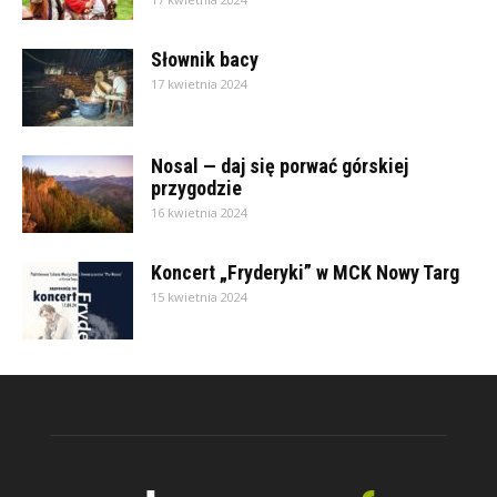
Słownik bacy
17 kwietnia 2024
Nosal — daj się porwać górskiej
przygodzie
16 kwietnia 2024
Koncert „Fryderyki” w MCK Nowy Targ
15 kwietnia 2024