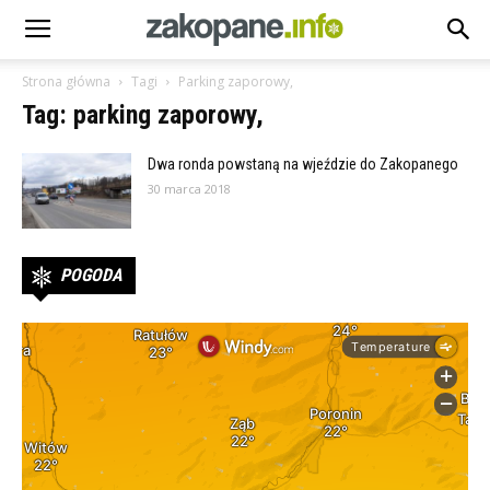
Strona główna
Tagi
Parking zaporowy,
Tag: parking zaporowy,
Dwa ronda powstaną na wjeździe do Zakopanego
30 marca 2018
POGODA