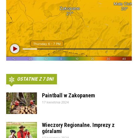
OSTATNIE Z 7 DNI
Paintball w Zakopanem
17 kwietnia 2024
Wieczory Regionalne. Imprezy z
góralami
17 kwietnia 2024