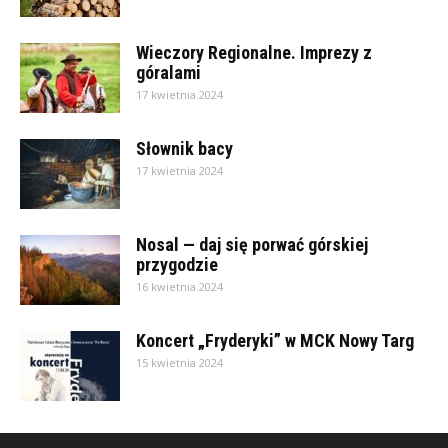
Wieczory Regionalne. Imprezy z
góralami
17 kwietnia 2024
Słownik bacy
17 kwietnia 2024
Nosal — daj się porwać górskiej
przygodzie
16 kwietnia 2024
Koncert „Fryderyki” w MCK Nowy Targ
15 kwietnia 2024