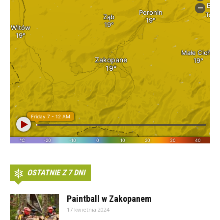
OSTATNIE Z 7 DNI
Paintball w Zakopanem
17 kwietnia 2024