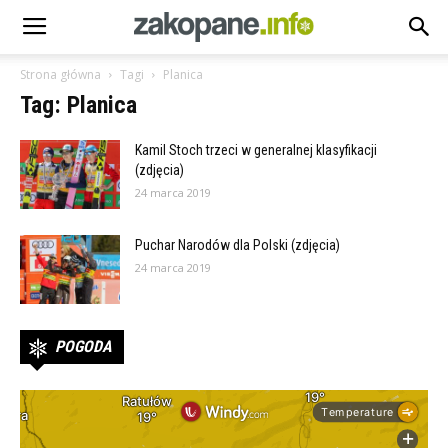
Strona główna
Tagi
Planica
Tag: Planica
Kamil Stoch trzeci w generalnej klasyfikacji
(zdjęcia)
24 marca 2019
Puchar Narodów dla Polski (zdjęcia)
24 marca 2019
POGODA