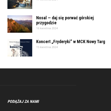
Nosal — daj się porwać górskiej
przygodzie
16 kwietnia 2024
Koncert „Fryderyki” w MCK Nowy Targ
15 kwietnia 2024
PODĄŻAJ ZA NAMI