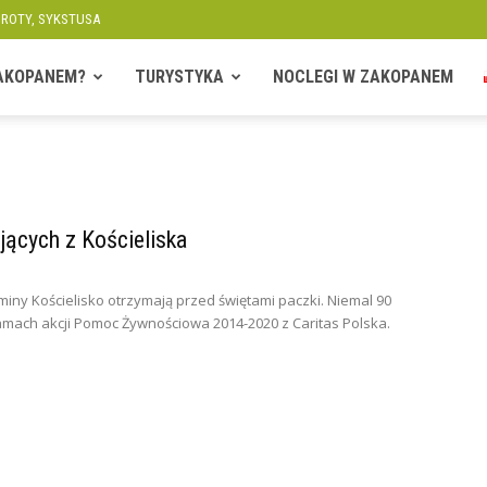
OROTY, SYKSTUSA
ZAKOPANEM?
TURYSTYKA
NOCLEGI W ZAKOPANEM
jących z Kościeliska
miny Kościelisko otrzymają przed świętami paczki. Niemal 90
ach akcji Pomoc Żywnościowa 2014-2020 z Caritas Polska.