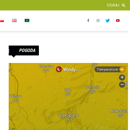
POGODA