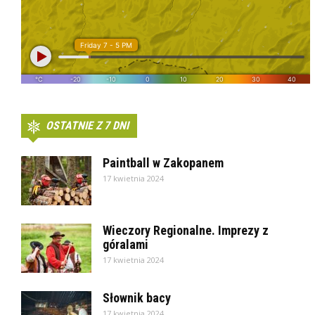
OSTATNIE Z 7 DNI
Paintball w Zakopanem
17 kwietnia 2024
Wieczory Regionalne. Imprezy z
góralami
17 kwietnia 2024
Słownik bacy
17 kwietnia 2024