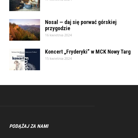
Nosal — daj się porwać górskiej
przygodzie
16 kwietnia 2024
Koncert „Fryderyki” w MCK Nowy Targ
15 kwietnia 2024
PODĄŻAJ ZA NAMI