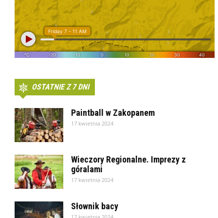
OSTATNIE Z 7 DNI
Paintball w Zakopanem
17 kwietnia 2024
Wieczory Regionalne. Imprezy z
góralami
17 kwietnia 2024
Słownik bacy
17 kwietnia 2024