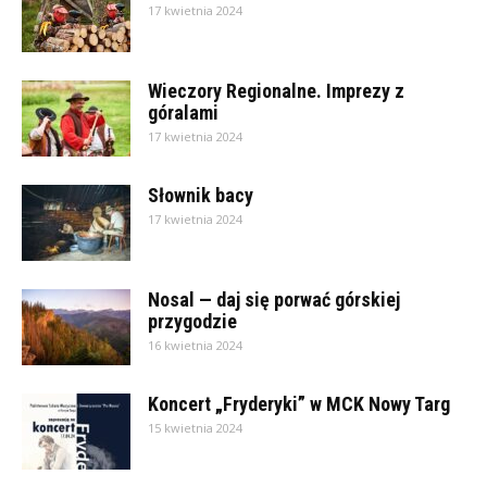
17 kwietnia 2024
Wieczory Regionalne. Imprezy z
góralami
17 kwietnia 2024
Słownik bacy
17 kwietnia 2024
Nosal — daj się porwać górskiej
przygodzie
16 kwietnia 2024
Koncert „Fryderyki” w MCK Nowy Targ
15 kwietnia 2024