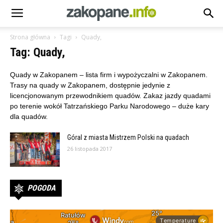
Strona główna
Tagi
Quady,
Tag: Quady,
Quady w Zakopanem – lista firm i wypożyczalni w Zakopanem.
Trasy na quady w Zakopanem, dostępnie jedynie z
licencjonowanym przewodnikiem quadów. Zakaz jazdy quadami
po terenie wokół Tatrzańskiego Parku Narodowego – duże kary
dla quadów.
Góral z miasta Mistrzem Polski na quadach
26 listopada 2017
POGODA