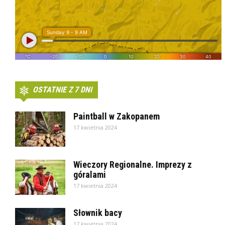
OSTATNIE Z 7 DNI
Paintball w Zakopanem
17 kwietnia 2024
Wieczory Regionalne. Imprezy z
góralami
17 kwietnia 2024
Słownik bacy
17 kwietnia 2024