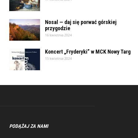
Nosal — daj się porwać górskiej
przygodzie
16 kwietnia 2024
Koncert „Fryderyki” w MCK Nowy Targ
15 kwietnia 2024
PODĄŻAJ ZA NAMI