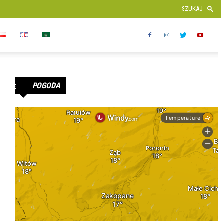
POGODA