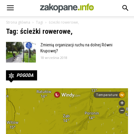
Strona główna
Tagi
ścieżki rowerowe,
Tag: ścieżki rowerowe,
Zmienią organizacji ruchu na dolnej Równi
Krupowej?
18 września 2018
POGODA