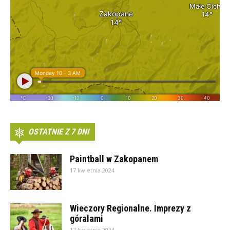
OSTATNIE Z 7 DNI
Paintball w Zakopanem
17 kwietnia 2024
Wieczory Regionalne. Imprezy z
góralami
17 kwietnia 2024