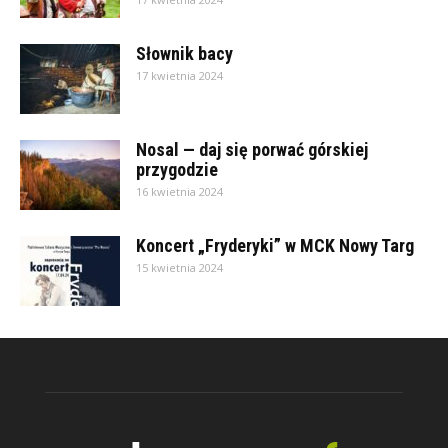
Słownik bacy
17 kwietnia 2024
Nosal — daj się porwać górskiej
przygodzie
16 kwietnia 2024
Koncert „Fryderyki” w MCK Nowy Targ
15 kwietnia 2024