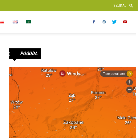
POGODA