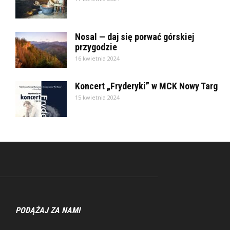
Nosal — daj się porwać górskiej
przygodzie
16 kwietnia 2024
Koncert „Fryderyki” w MCK Nowy Targ
15 kwietnia 2024
PODĄŻAJ ZA NAMI