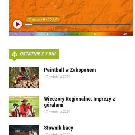
OSTATNIE Z 7 DNI
Paintball w Zakopanem
17 kwietnia 2024
Wieczory Regionalne. Imprezy z
góralami
17 kwietnia 2024
Słownik bacy
17 kwietnia 2024