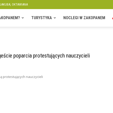
 JAKUBA, OKTAWIANA
ZAKOPANEM?
TURYSTYKA
NOCLEGI W ZAKOPANEM
geście poparcia protestujących nauczycieli
 protestujących nauczycieli