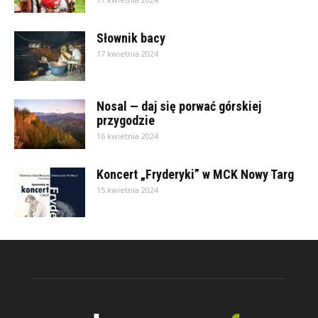
Słownik bacy
17 kwietnia 2024
Nosal — daj się porwać górskiej
przygodzie
16 kwietnia 2024
Koncert „Fryderyki” w MCK Nowy Targ
15 kwietnia 2024