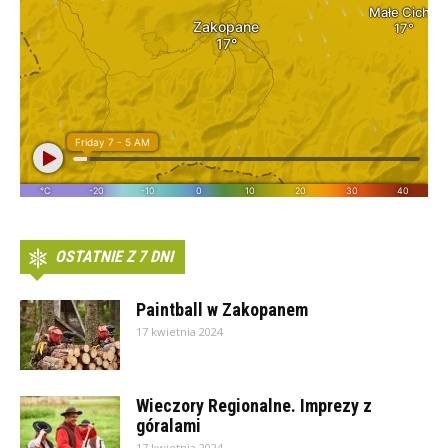
OSTATNIE Z 7 DNI
Paintball w Zakopanem
17 kwietnia 2024
Wieczory Regionalne. Imprezy z
góralami
17 kwietnia 2024