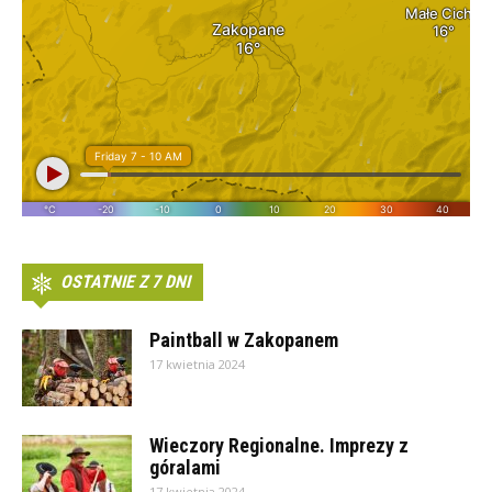
OSTATNIE Z 7 DNI
Paintball w Zakopanem
17 kwietnia 2024
Wieczory Regionalne. Imprezy z
góralami
17 kwietnia 2024