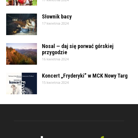
Słownik bacy
17 kwietnia 2024
Nosal — daj się porwać górskiej
przygodzie
16 kwietnia 2024
Koncert „Fryderyki” w MCK Nowy Targ
15 kwietnia 2024