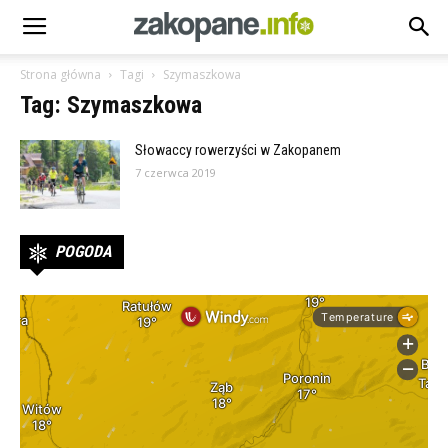
Strona główna
Tagi
Szymaszkowa
Tag: Szymaszkowa
Słowaccy rowerzyści w Zakopanem
7 czerwca 2019
POGODA