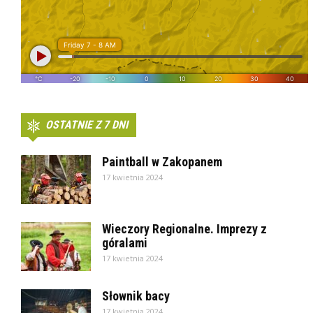
OSTATNIE Z 7 DNI
Paintball w Zakopanem
17 kwietnia 2024
Wieczory Regionalne. Imprezy z
góralami
17 kwietnia 2024
Słownik bacy
17 kwietnia 2024