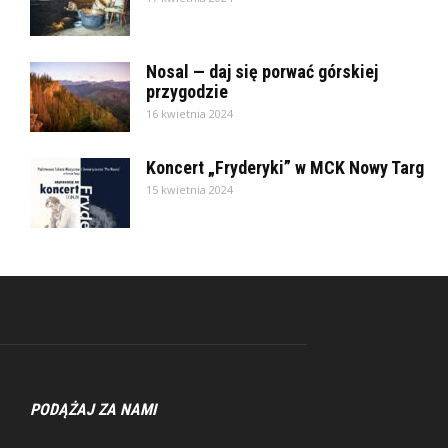
Nosal — daj się porwać górskiej
przygodzie
16 kwietnia 2024
Koncert „Fryderyki” w MCK Nowy Targ
15 kwietnia 2024
PODĄŻAJ ZA NAMI