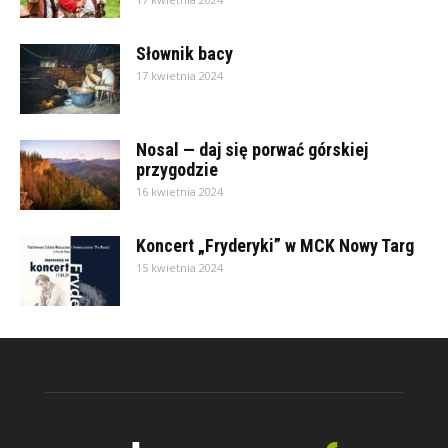
Słownik bacy
17 kwietnia 2024
Nosal — daj się porwać górskiej
przygodzie
16 kwietnia 2024
Koncert „Fryderyki” w MCK Nowy Targ
15 kwietnia 2024