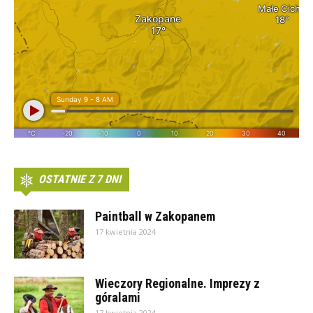
OSTATNIE Z 7 DNI
Paintball w Zakopanem
17 kwietnia 2024
Wieczory Regionalne. Imprezy z
góralami
17 kwietnia 2024