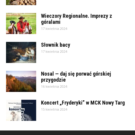
Wieczory Regionalne. Imprezy z
góralami
17 kwietnia 2024
Słownik bacy
17 kwietnia 2024
Nosal — daj się porwać górskiej
przygodzie
16 kwietnia 2024
Koncert „Fryderyki” w MCK Nowy Targ
15 kwietnia 2024