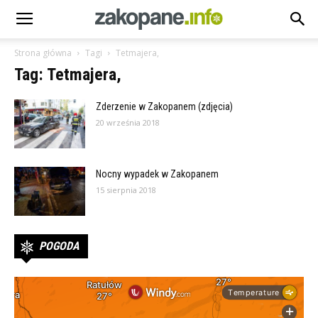
Strona główna
Tagi
Tetmajera,
Tag: Tetmajera,
Zderzenie w Zakopanem (zdjęcia)
20 września 2018
Nocny wypadek w Zakopanem
15 sierpnia 2018
POGODA