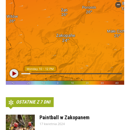
OSTATNIE Z 7 DNI
Paintball w Zakopanem
17 kwietnia 2024