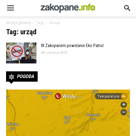
Strona główna
Tagi
Urząd
Tag: urząd
W Zakopanem powstanie Eko Patrol
28 czerwca 2019
POGODA