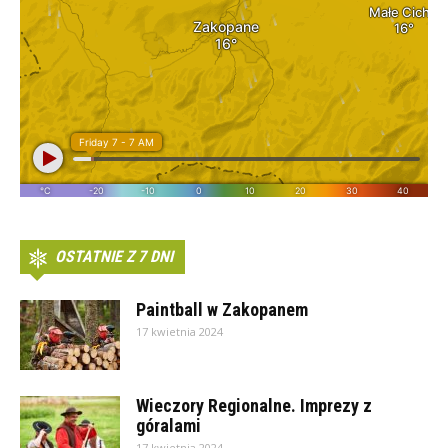
OSTATNIE Z 7 DNI
Paintball w Zakopanem
17 kwietnia 2024
Wieczory Regionalne. Imprezy z
góralami
17 kwietnia 2024