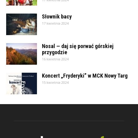
Słownik bacy
17 kwietnia 2024
Nosal — daj się porwać górskiej
przygodzie
16 kwietnia 2024
Koncert „Fryderyki” w MCK Nowy Targ
15 kwietnia 2024