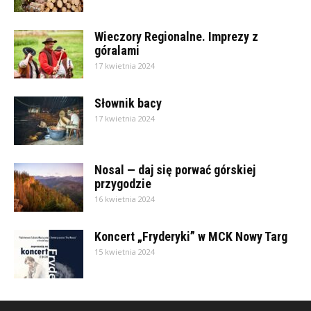
Wieczory Regionalne. Imprezy z
góralami
17 kwietnia 2024
Słownik bacy
17 kwietnia 2024
Nosal — daj się porwać górskiej
przygodzie
16 kwietnia 2024
Koncert „Fryderyki” w MCK Nowy Targ
15 kwietnia 2024