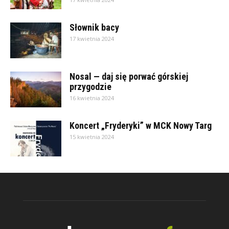
Słownik bacy
17 kwietnia 2024
Nosal — daj się porwać górskiej
przygodzie
16 kwietnia 2024
Koncert „Fryderyki” w MCK Nowy Targ
15 kwietnia 2024