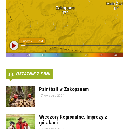
OSTATNIE Z 7 DNI
Paintball w Zakopanem
17 kwietnia 2024
Wieczory Regionalne. Imprezy z
góralami
17 kwietnia 2024