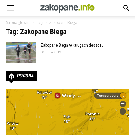
Strona główna
Tagi
Zakopane Biega
Tag: Zakopane Biega
Zakopane Biega w strugach deszczu
30 maja 2019
POGODA