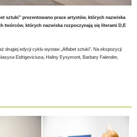
et sztuki” prezentowano prace artystów, których nazwiska
ych twórców, których nazwiska rozpoczynają się literami D,E
aż drugiej edycji cyklu wystaw „Alfabet sztuki”. Na ekspozycji
sysa Eidrigeviciusa, Haliny Eysymont, Barbary Falender,