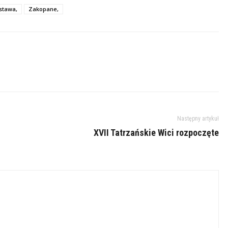
stawa,
Zakopane,
Następny artykuł
XVII Tatrzańskie Wici rozpoczęte