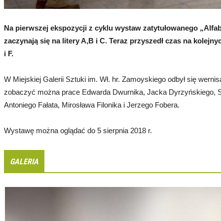
Na pierwszej ekspozycji z cyklu wystaw zatytułowanego „Alfab
zaczynają się na litery A,B i C. Teraz przyszedł czas na kolejn
i F.
W Miejskiej Galerii Sztuki im. Wł. hr. Zamoyskiego odbył się wernis
zobaczyć można prace Edwarda Dwurnika, Jacka Dyrzyńskiego, Sta
Antoniego Fałata, Mirosława Filonika i Jerzego Fobera.
Wystawę można oglądać do 5 sierpnia 2018 r.
GALERIA