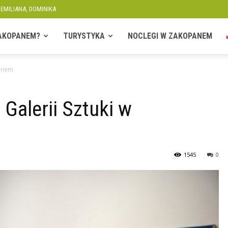
 EMILIANA, DOMINIKA
ZAKOPANEM?
TURYSTYKA
NOCLEGI W ZAKOPANEM
panem
 Galerii Sztuki w
1545
0