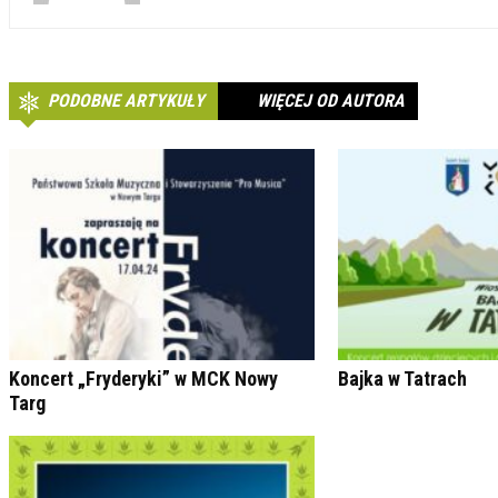
PODOBNE ARTYKUŁY
WIĘCEJ OD AUTORA
Koncert „Fryderyki” w MCK Nowy
Bajka w Tatrach
Targ