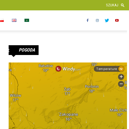
POGODA