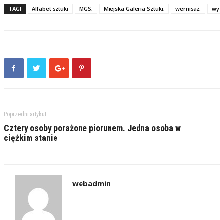
TAGI
Alfabet sztuki
MGS,
Miejska Galeria Sztuki,
wernisaż,
wy
Poprzedni artykuł
Cztery osoby porażone piorunem. Jedna osoba w
ciężkim stanie
webadmin