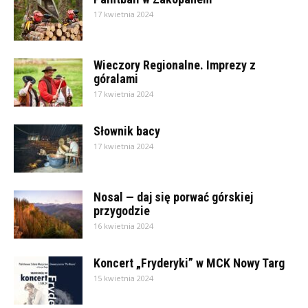
17 kwietnia 2024
Wieczory Regionalne. Imprezy z
góralami
17 kwietnia 2024
Słownik bacy
17 kwietnia 2024
Nosal — daj się porwać górskiej
przygodzie
16 kwietnia 2024
Koncert „Fryderyki” w MCK Nowy Targ
15 kwietnia 2024