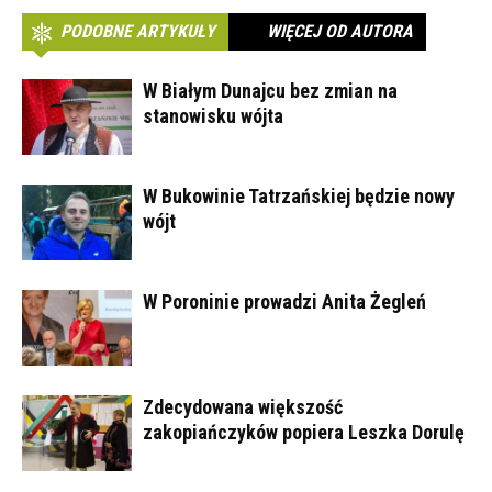
PODOBNE ARTYKUŁY
WIĘCEJ OD AUTORA
W Białym Dunajcu bez zmian na
stanowisku wójta
W Bukowinie Tatrzańskiej będzie nowy
wójt
W Poroninie prowadzi Anita Żegleń
Zdecydowana większość
zakopiańczyków popiera Leszka Dorulę