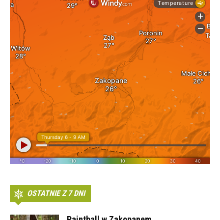
OSTATNIE Z 7 DNI
Paintball w Zakopanem