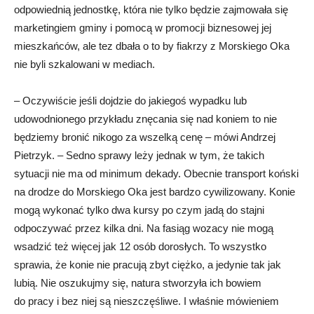
odpowiednią jednostkę, która nie tylko będzie zajmowała się
marketingiem gminy i pomocą w promocji biznesowej jej
mieszkańców, ale tez dbała o to by fiakrzy z Morskiego Oka
nie byli szkalowani w mediach.
– Oczywiście jeśli dojdzie do jakiegoś wypadku lub
udowodnionego przykładu znęcania się nad koniem to nie
będziemy bronić nikogo za wszelką cenę – mówi Andrzej
Pietrzyk. – Sedno sprawy leży jednak w tym, że takich
sytuacji nie ma od minimum dekady. Obecnie transport koński
na drodze do Morskiego Oka jest bardzo cywilizowany. Konie
mogą wykonać tylko dwa kursy po czym jadą do stajni
odpoczywać przez kilka dni. Na fasiąg wozacy nie mogą
wsadzić też więcej jak 12 osób dorosłych. To wszystko
sprawia, że konie nie pracują zbyt ciężko, a jedynie tak jak
lubią. Nie oszukujmy się, natura stworzyła ich bowiem
do pracy i bez niej są nieszczęśliwe. I właśnie mówieniem