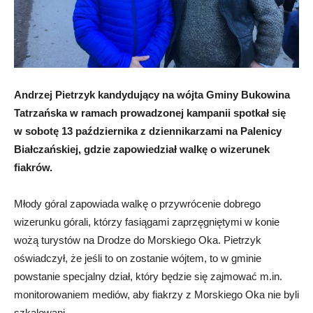
Andrzej Pietrzyk kandydujący na wójta Gminy Bukowina
Tatrzańska w ramach prowadzonej kampanii spotkał się
w sobotę 13 października z dziennikarzami na Palenicy
Białczańskiej, gdzie zapowiedział walkę o wizerunek
fiakrów.
Młody góral zapowiada walkę o przywrócenie dobrego
wizerunku górali, którzy fasiągami zaprzęgniętymi w konie
wożą turystów na Drodze do Morskiego Oka. Pietrzyk
oświadczył, że jeśli to on zostanie wójtem, to w gminie
powstanie specjalny dział, który będzie się zajmować m.in.
monitorowaniem mediów, aby fiakrzy z Morskiego Oka nie byli
szkalowani.