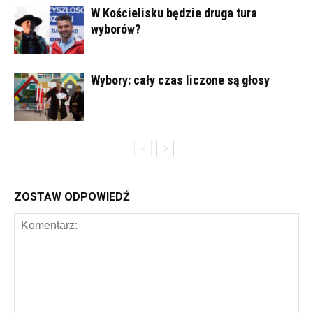
W Kościelisku będzie druga tura
wyborów?
Wybory: cały czas liczone są głosy
ZOSTAW ODPOWIEDŹ