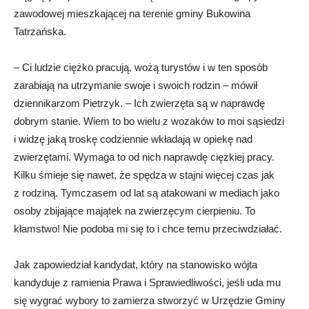
zawodowej mieszkającej na terenie gminy Bukowina
Tatrzańska.
– Ci ludzie ciężko pracują, wożą turystów i w ten sposób
zarabiają na utrzymanie swoje i swoich rodzin – mówił
dziennikarzom Pietrzyk. – Ich zwierzęta są w naprawdę
dobrym stanie. Wiem to bo wielu z wozaków to moi sąsiedzi
i widzę jaką troskę codziennie wkładają w opiekę nad
zwierzętami. Wymaga to od nich naprawdę ciężkiej pracy.
Kilku śmieje się nawet, że spędza w stajni więcej czas jak
z rodziną. Tymczasem od lat są atakowani w mediach jako
osoby zbijające majątek na zwierzęcym cierpieniu. To
kłamstwo! Nie podoba mi się to i chce temu przeciwdziałać.
Jak zapowiedział kandydat, który na stanowisko wójta
kandyduje z ramienia Prawa i Sprawiedliwości, jeśli uda mu
się wygrać wybory to zamierza stworzyć w Urzędzie Gminy