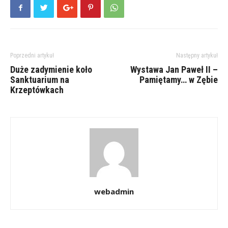
Poprzedni artykuł
Następny artykuł
Duże zadymienie koło
Wystawa Jan Paweł II –
Sanktuarium na
Pamiętamy… w Zębie
Krzeptówkach
webadmin